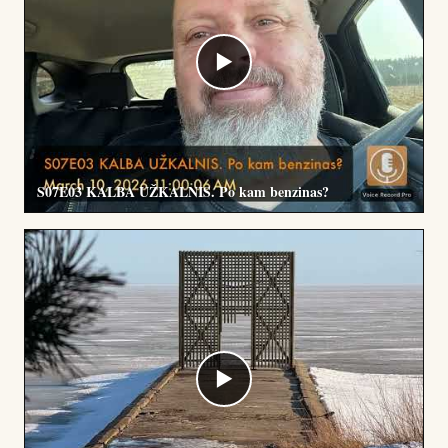
▶
S07E03 KALBA UŽKALNIS. Po kam benzinas?
▶