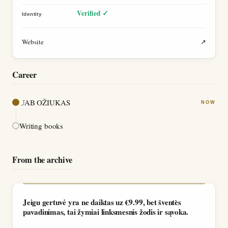
Verified ✓
Identity
Website
↗
Career
UAB OŽIUKAS
NOW
Writing books
From the archive
Jeigu gertuvė yra ne daiktas uz €9.99, bet šventès
pavadinimas, tai žymiai linksmesnis žodis ir sąvoka.