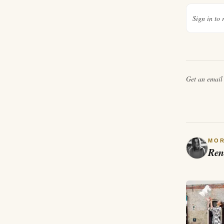
Sign in to 
Get an emai
MO
Ren