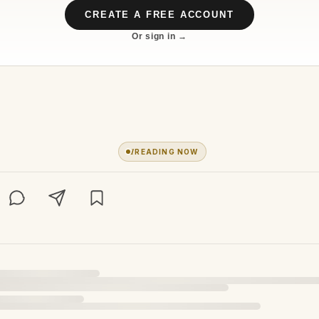
CREATE A FREE ACCOUNT
Or sign in →
1
READING NOW