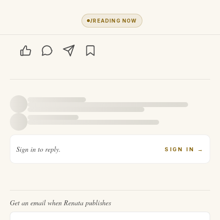
1
READING NOW
Sign in to reply.
SIGN IN
→
Get an email when
Renata
publishes