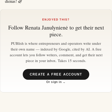
dienas! 🌿
ENJOYED THIS?
Follow
Renata Janulynienė
to get their next
piece.
PUBlish is where entrepreneurs and operators write under
their own name — indexed by Google, cited by AI. A free
account lets you follow writers, comment, and get their next
piece in your inbox. Takes 15 seconds.
CREATE A FREE ACCOUNT
Or sign in →