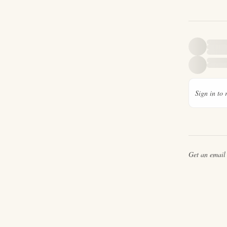
Sign in to 
Get an emai