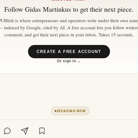
Follow
Gidas Martinkus
to get their next piece.
PUBlish is where entrepreneurs and operators write under their own nam
— indexed by Google, cited by AI. A free account lets you follow writers
comment, and get their next piece in your inbox. Takes 15 seconds.
CREATE A FREE ACCOUNT
Or sign in →
1
READING NOW