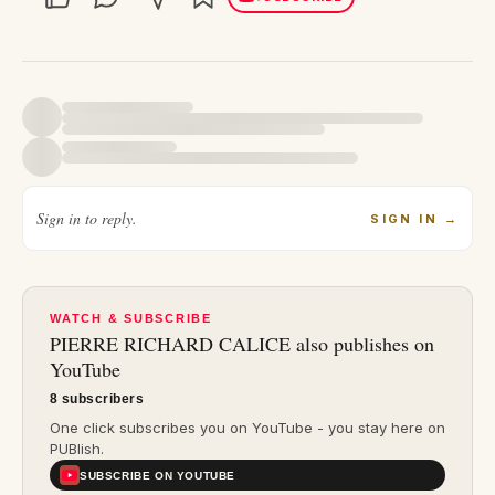
Sign in to reply.
SIGN IN
→
WATCH & SUBSCRIBE
PIERRE RICHARD CALICE
also publishes on
YouTube
8 subscribers
One click subscribes you on YouTube - you stay here on
PUBlish.
SUBSCRIBE ON YOUTUBE