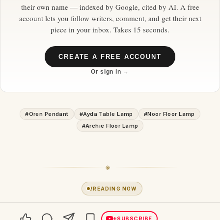
their own name — indexed by Google, cited by AI. A free
account lets you follow writers, comment, and get their next
piece in your inbox. Takes 15 seconds.
CREATE A FREE ACCOUNT
Or sign in →
#
Oren Pendant
#
Ayda Table Lamp
#
Noor Floor Lamp
#
Archie Floor Lamp
※
1
READING NOW
+
SUBSCRIBE