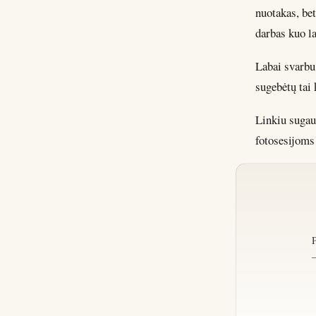
nuotakas, be
darbas kuo la
Labai svarbu,
sugebėtų tai 
Linkiu sugaut
fotosesijoms 