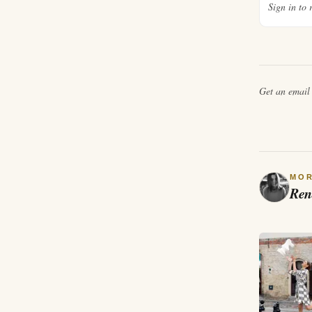
Sign in to 
Get an emai
MO
Ren