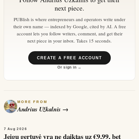
next piece.
PUBlish is where entrepreneurs and operators write under
their own name — indexed by Google, cited by AI. A free
account lets you follow writers, comment, and get their
next piece in your inbox. Takes 15 seconds.
CREATE A FREE ACCOUNT
Or sign in →
MORE FROM
Andrius Užkalnis
→
7 Aug 2026
Jeigu gertuvė yra ne daiktas uz €9.99, bet