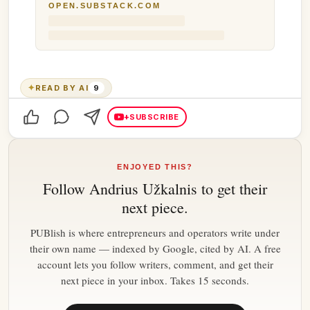
OPEN.SUBSTACK.COM
✦
READ BY AI
9
+
SUBSCRIBE
ENJOYED THIS?
Follow
Andrius Užkalnis
to get their
next piece.
PUBlish is where entrepreneurs and operators write under
their own name — indexed by Google, cited by AI. A free
account lets you follow writers, comment, and get their
next piece in your inbox. Takes 15 seconds.