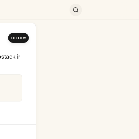
FOLLOW
ack ir 