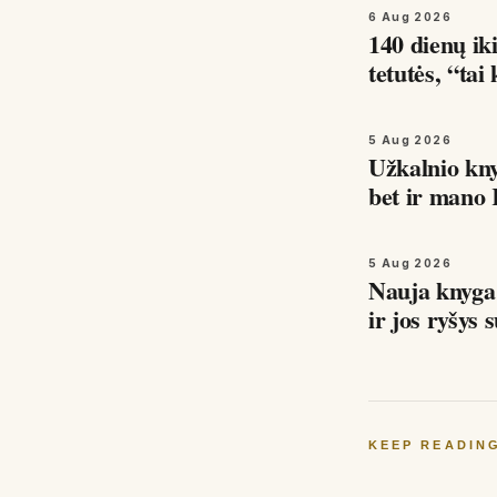
6 Aug 2026
140 dienų iki
tetutės, “ta
5 Aug 2026
Užkalnio kn
bet ir mano 
kodėl…
5 Aug 2026
Nauja knyg
KEEP READIN