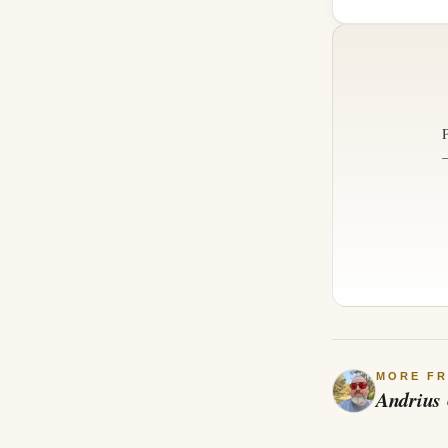
MORE F
Andrius 