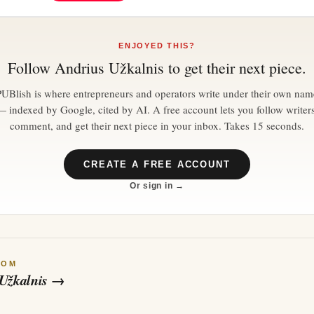
ENJOYED THIS?
Follow
Andrius Užkalnis
to get their next piece.
PUBlish is where entrepreneurs and operators write under their own nam
— indexed by Google, cited by AI. A free account lets you follow writers
comment, and get their next piece in your inbox. Takes 15 seconds.
CREATE A FREE ACCOUNT
Or sign in →
ROM
Užkalnis
→