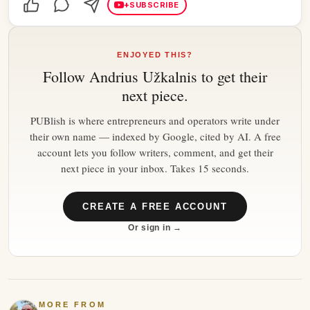
+
SUBSCRIBE
ENJOYED THIS?
Follow
Andrius Užkalnis
to get their
next piece.
PUBlish is where entrepreneurs and operators write under
their own name — indexed by Google, cited by AI. A free
account lets you follow writers, comment, and get their
next piece in your inbox. Takes 15 seconds.
CREATE A FREE ACCOUNT
Or sign in →
MORE FROM