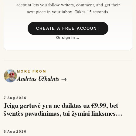
account lets you follow writers, comment, and get their
next piece in your inbox. Takes 15 seconds.
CREATE A FREE ACCOUNT
Or sign in →
MORE FROM
Andrius Užkalnis
→
7 Aug 2026
Jeigu gertuvė yra ne daiktas uz €9.99, bet
šventès pavadinimas, tai žymiai linksmesnis
žodis ir sąvoka.
6 Aug 2026