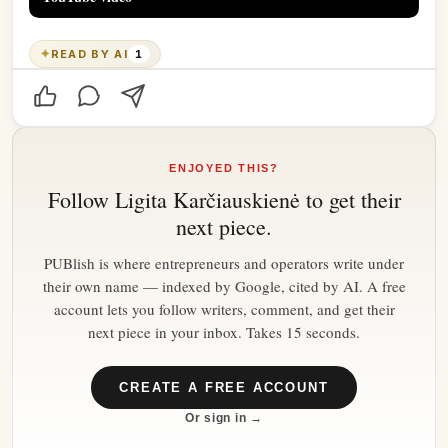
✦
READ BY AI
1
ENJOYED THIS?
Follow
Ligita Karčiauskienė
to get their
next piece.
PUBlish is where entrepreneurs and operators write under
their own name — indexed by Google, cited by AI. A free
account lets you follow writers, comment, and get their
next piece in your inbox. Takes 15 seconds.
CREATE A FREE ACCOUNT
Or sign in →