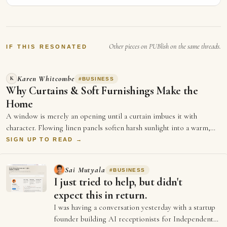
Other pieces on PUBlish on the same threads.
IF THIS RESONATED
Karen Whitcombe
K
#
BUSINESS
Why Curtains & Soft Furnishings Make the
Home
A window is merely an opening until a curtain imbues it with
character. Flowing linen panels soften harsh sunlight into a warm,
golden glow,…
SIGN UP TO READ →
Sai Mutyala
#
BUSINESS
I just tried to help, but didn't
expect this in return.
I was having a conversation yesterday with a startup
founder building AI receptionists for Independent