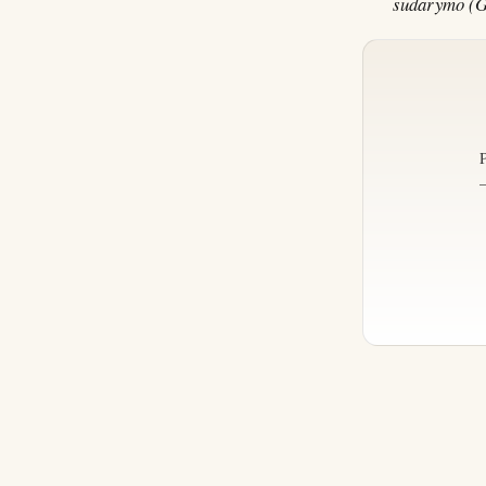
sudarymo (G