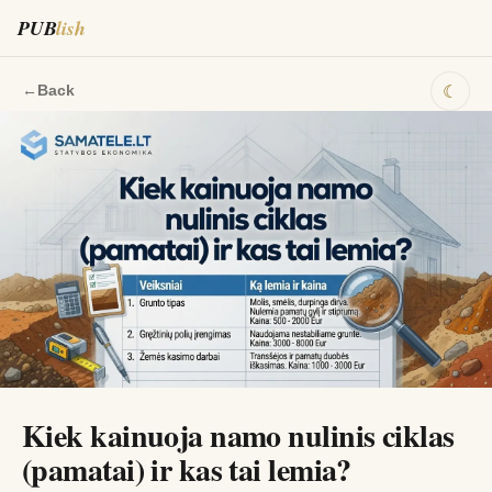
PUB
lish
☾
←
Back
Kiek kainuoja namo nulinis ciklas
(pamatai) ir kas tai lemia?