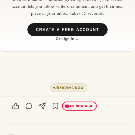
account lets you follow writers, comment, and get their next
piece in your inbox. Takes 15 seconds.
CREATE A FREE ACCOUNT
Or sign in →
1
READING NOW
+
SUBSCRIBE