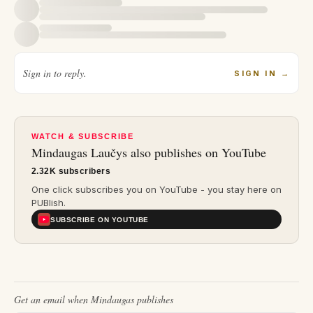
Sign in to reply.
SIGN IN
→
WATCH & SUBSCRIBE
Mindaugas Laučys
also publishes on YouTube
2.32K subscribers
One click subscribes you on YouTube - you stay here on
PUBlish.
SUBSCRIBE ON YOUTUBE
Get an email when
Mindaugas
publishes